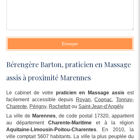
Envoyer
Bérengère Barton, praticien en Massage
assis à proximité Marennes
Le cabinet de votre
praticien en Massage assis
est
facilement accessible depuis
Royan
,
Cognac
,
Tonnay-
Charente
,
Périgny
,
Rochefort
ou
Saint-Jean-d'Angély
.
La ville de
Marennes
, de code postal 17320, appartient
au département
Charente-Maritime
et à la région
Aquitaine-Limousin-Poitou-Charentes
. En 2010, la
ville comptait 5607 habitants. La ville la plus peuplée du