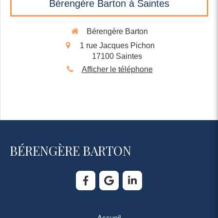
Bérengère Barton à Saintes
Bérengère Barton
1 rue Jacques Pichon
17100
Saintes
Afficher le téléphone
BÉRENGÈRE BARTON
Accueil