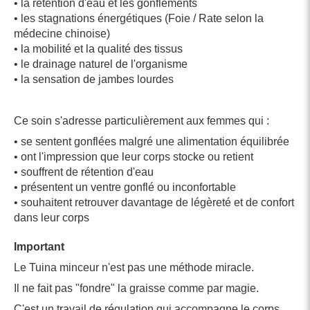
• la rétention d'eau et les gonflements
• les stagnations énergétiques (Foie / Rate selon la
médecine chinoise)
• la mobilité et la qualité des tissus
• le drainage naturel de l'organisme
• la sensation de jambes lourdes
Ce soin s'adresse particulièrement aux femmes qui :
• se sentent gonflées malgré une alimentation équilibrée
• ont l'impression que leur corps stocke ou retient
• souffrent de rétention d'eau
• présentent un ventre gonflé ou inconfortable
• souhaitent retrouver davantage de légèreté et de confort
dans leur corps
Important
Le Tuina minceur n'est pas une méthode miracle.
Il ne fait pas "fondre" la graisse comme par magie.
C'est un travail de régulation qui accompagne le corps