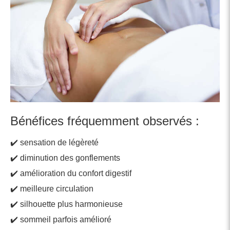
Bénéfices fréquemment observés :
✔️ sensation de légèreté
✔️ diminution des gonflements
✔️ amélioration du confort digestif
✔️ meilleure circulation
✔️ silhouette plus harmonieuse
✔️ sommeil parfois amélioré