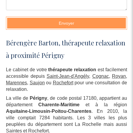
Envoyer
Bérengère Barton, thérapeute relaxation
à proximité Périgny
Le cabinet de votre
thérapeute relaxation
est facilement
accessible depuis
Saint-Jean-d'Angély
,
Cognac
,
Royan
,
Marennes
,
Saujon
ou
Rochefort
pour une consultation de
relaxation.
La ville de
Périgny
, de code postal 17180, appartient au
département
Charente-Maritime
et à la région
Aquitaine-Limousin-Poitou-Charentes
. En 2010, la
ville comptait 7284 habitants. Les 3 villes les plus
peuplées du département sont La Rochelle mais aussi
Saintes et Rochefort.